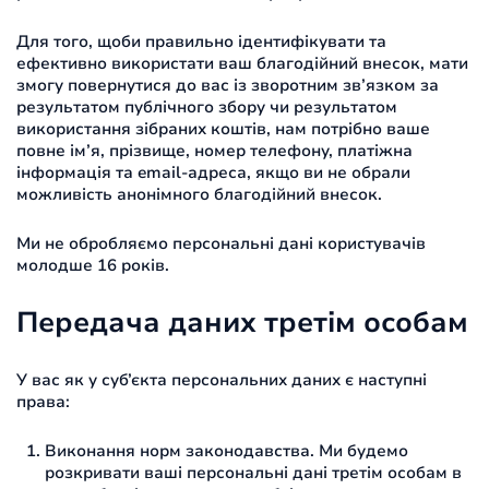
Для того, щоби правильно ідентифікувати та
ефективно використати ваш благодійний внесок, мати
змогу повернутися до вас із зворотним зв’язком за
результатом публічного збору чи результатом
використання зібраних коштів, нам потрібно ваше
повне ім’я, прізвище, номер телефону, платіжна
інформація та email-адреса, якщо ви не обрали
можливість анонімного благодійний внесок.
Ми не обробляємо персональні дані користувачів
молодше 16 років.
Передача даних третім особам
У вас як у суб’єкта персональних даних є наступні
права:
Виконання норм законодавства. Ми будемо
розкривати ваші персональні дані третім особам в