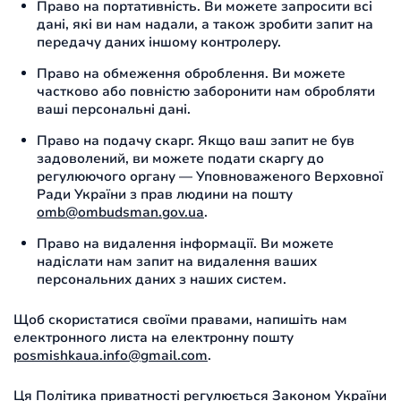
Право на портативність. Ви можете запросити всі
дані, які ви нам надали, а також зробити запит на
передачу даних іншому контролеру.
Право на обмеження оброблення. Ви можете
частково або повністю заборонити нам обробляти
ваші персональні дані.
Право на подачу скарг. Якщо ваш запит не був
задоволений, ви можете подати скаргу до
регулюючого органу — Уповноваженого Верховної
Ради України з прав людини на пошту
omb@ombudsman.gov.ua
.
Право на видалення інформації. Ви можете
надіслати нам запит на видалення ваших
персональних даних з наших систем.
Щоб скористатися своїми правами, напишіть нам
електронного листа на електронну пошту
posmishkaua.info@gmail.com
.
Ця Політика приватності регулюється Законом України