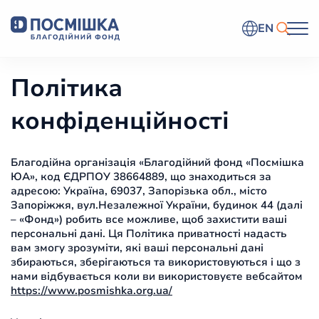
EN
Політика
конфіденційності
Благодійна організація «Благодійний фонд «Посмішка
ЮА», код ЄДРПОУ 38664889, що знаходиться за
адресою: Україна, 69037, Запорізька обл., місто
Запоріжжя, вул.Незалежної України, будинок 44 (далі
– «Фонд») робить все можливе, щоб захистити ваші
персональні дані. Ця Політика приватності надасть
вам змогу зрозуміти, які ваші персональні дані
збираються, зберігаються та використовуються і що з
нами відбувається коли ви використовуєте вебсайтом
https://www.posmishka.org.ua/