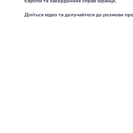
Європи та закордонних справ Франції.
Діліться відео та долучайтеся до розмови пр