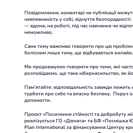
Повідомлення, коментарі чи публікації можуть
невпевненість у собі, відчуття безпорадност
— вдома, на роботі, під час навчання чи відп
неможливо.
Саме тому важливо говорити про цю проблему
болісним лише тому, що відбувається онлайн.
Ми продовжуємо говорити про теми, які част
розповідаємо, що таке кібернасильство, як йо
Пам’ятайте: відповідальність завжди лежить
турботи про себе та власну безпеку. Поруч за
допомогти.
Проєкт «Посилення стійкості та добробуту жіно
реалізується ГО «Дівчата» та БФ «Посмішка 
Plan International за фінансування Центру к