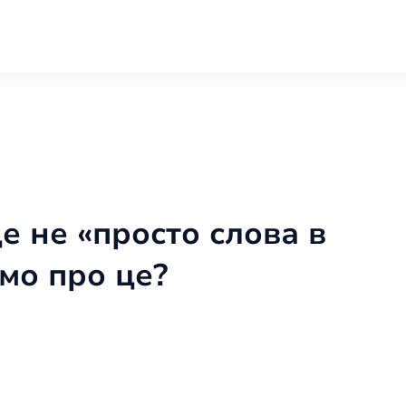
е не «просто слова в
имо про це?