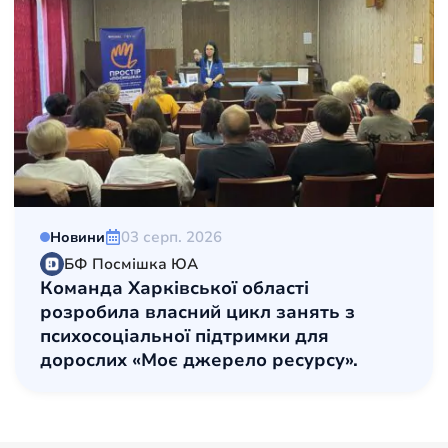
03 серп. 2026
Новини
БФ Посмішка ЮА
Команда Харківської області
розробила власний цикл занять з
психосоціальної підтримки для
дорослих «Моє джерело ресурсу».