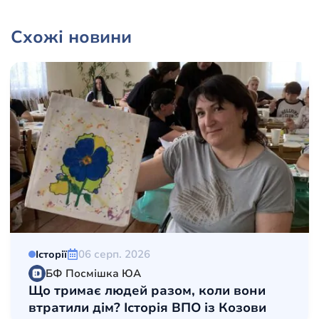
Схожі новини
06 серп. 2026
Історії
БФ Посмішка ЮА
Що тримає людей разом, коли вони
втратили дім? Історія ВПО із Козови