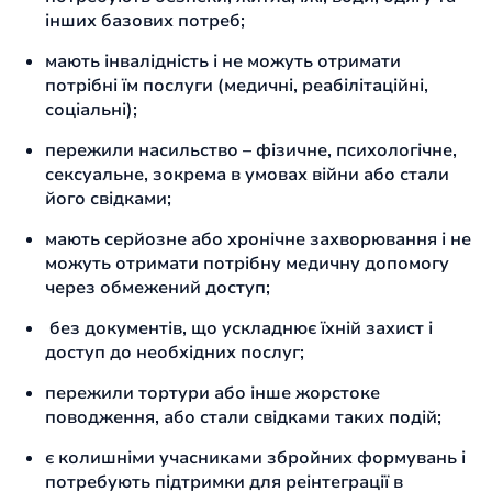
інших базових потреб;
мають інвалідність і не можуть отримати
потрібні їм послуги (медичні, реабілітаційні,
соціальні);
пережили насильство – фізичне, психологічне,
сексуальне, зокрема в умовах війни або стали
його свідками;
мають серйозне або хронічне захворювання і не
можуть отримати потрібну медичну допомогу
через обмежений доступ;
без документів, що ускладнює їхній захист і
доступ до необхідних послуг;
пережили тортури або інше жорстоке
поводження, або стали свідками таких подій;
є колишніми учасниками збройних формувань і
потребують підтримки для реінтеграції в