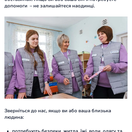
допомоги – не залишайтеся наодинці.
Зверніться до нас, якщо ви або ваша близька
людина:
потребують безпеки, житла, їжі, води, одягу та