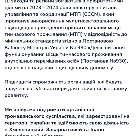
Ці заходи та регіони збігаються з пріоритетними
цілями на 2023 – 2024 роки кластеру з питань
управління та координації МТП (СССM), який
пропонує використання мультисекторального
підходу для приведення пріоритезованих місць
тимчасового проживання (МТП) у відповідність до
мінімальних стандартів згідно з Постановою
Кабінету Міністрів України No 930 «Деякі питання
функціонування місць тимчасового проживання
внутрішньо переміщених осіб» (Постанова No930),
одночасно надаючи індивідуальну допомогу.
Підвищити спроможність організацій, які будуть
залучені як суб-партнери для сприяння їх сталому
розвитку.
Ми очікуємо підтримати організації
громадянського суспільства, які зареєстровані на
території України та здійснюють свою діяльність
в Хмельницькій, Закарпатській та Івано –