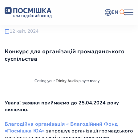
EN
12 квіт. 2024
Конкурс для організацій громадянського
суспільства
Getting your
Trinity Audio
player ready...
Увага! заявки приймаємо до 25.04.2024 року
включно.
Благодійна організація « Благодійний Фонд
«Посмішка ЮА»
запрошує організації громадського
суспільства до участі в конкурсі проєктних