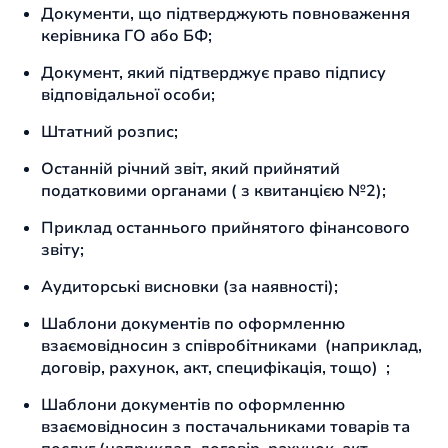
Документи, що підтверджують повноваження
керівника ГО або БФ;
Документ, який підтверджує право підпису
відповідальної особи;
Штатний розпис;
Останній річний звіт, який прийнятий
податковими органами ( з квитанцією №2);
Приклад останнього прийнятого фінансового
звіту;
Аудиторські висновки (за наявності);
Шаблони документів по оформленню
взаємовідносин з співробітниками (наприклад,
договір, рахунок, акт, специфікація, тощо) ;
Шаблони документів по оформленню
взаємовідносин з постачальниками товарів та