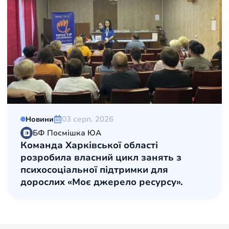
03 серп. 2026
Новини
БФ Посмішка ЮА
Команда Харківської області
розробила власний цикл занять з
психосоціальної підтримки для
дорослих «Моє джерело ресурсу».