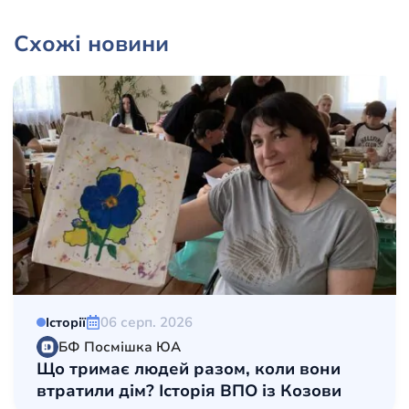
Схожі новини
06 серп. 2026
Історії
БФ Посмішка ЮА
Що тримає людей разом, коли вони
втратили дім? Історія ВПО із Козови