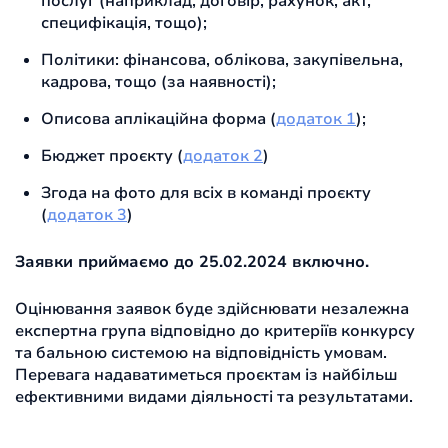
послуг (наприклад, договір, рахунок, акт,
специфікація, тощо);
Політики: фінансова, облікова, закупівельна,
кадрова, тощо (за наявності);
Описова аплікаційна форма (
додаток 1
);
Бюджет проєкту (
додаток 2
)
Згода на фото для всіх в команді проєкту
(
додаток 3
)
Заявки приймаємо до 25.02.2024 включно.
Оцінювання заявок буде здійснювати незалежна
експертна група відповідно до критеріїв конкурсу
та бальною системою на відповідність умовам.
Перевага надаватиметься проєктам із найбільш
ефективними видами діяльності та результатами.