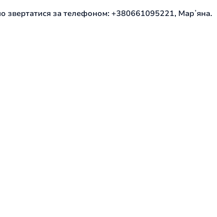
мо звертатися за телефоном: +380661095221, Марʼяна.