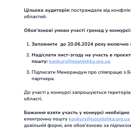
Цільова аудиторія:
постраждале від конфлікт
областей.
Обов’язкові умови участі громад у конкурсі:
Заповнити до 20.06.2024 року включно 
Надіслати лист-згоду на участь в проєкт
пошту:
konkurs@posmishka.org.ua
Підписати Меморандум про співпрацю з БО
партнера.
До участі у конкурсі запрошуються територіа
області.
Бажання взяти участь у конкурсі необхідно
електронну пошту
konkurs@posmishka.org.ua
довільній формі, але обов’язково за підписо