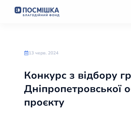
13 черв. 2024
Конкурс з відбору г
Дніпропетровської о
проєкту