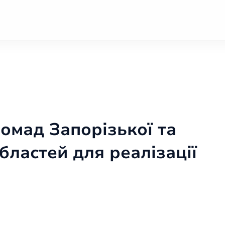
ромад Запорізької та
бластей для реалізації