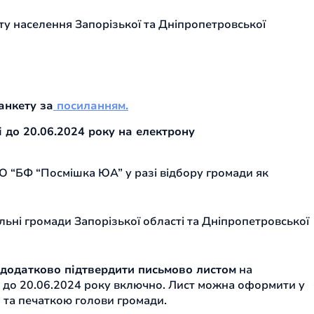
у населення Запорізької та Дніпропетровської
анкету за
посиланням.
і до 20.06.2024 року на електрону
 “БФ “Посмішка ЮА” у разі відбору громади як
льні громади Запорізької області та Дніпропетровської
 додатково підтвердити письмово листом
на
до 20.06.2024 року включно. Лист можна оформити у
м та печаткою голови громади.