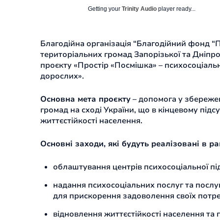
Getting your
Trinity Audio
player ready...
Благодійна організація “Благодійний фонд “
територіальних громад Запорізької та Дніпро
проєкту «Простір «Посмішка» – психосоціальн
дорослих».
Основна мета проєкту
– допомога у збережен
громад на сході України, що в кінцевому під
життєстійкості населення.
Основні заходи, які будуть реалізовані в р
облаштування центрів психосоціальної під
надання психосоціальних послуг та послу
для прискорення задоволення своїх потреб
відновлення життєстійкості населення та 