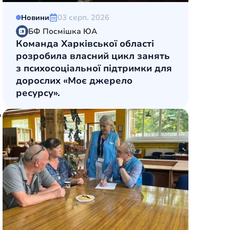
03 серп. 2026
Новини
БФ Посмішка ЮА
Команда Харківської області
розробила власний цикл занять
з психосоціальної підтримки для
дорослих «Моє джерело
ресурсу».
ю