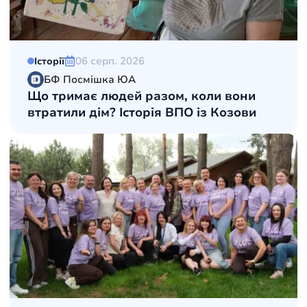
06 серп. 2026
Історії
БФ Посмішка ЮА
Що тримає людей разом, коли вони
втратили дім? Історія ВПО із Козови