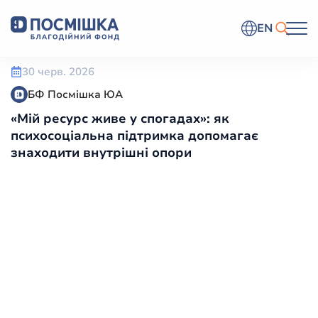
EN
30 черв. 2026
БФ Посмішка ЮА
«Мій ресурс живе у спогадах»: як
психосоціальна підтримка допомагає
знаходити внутрішні опори