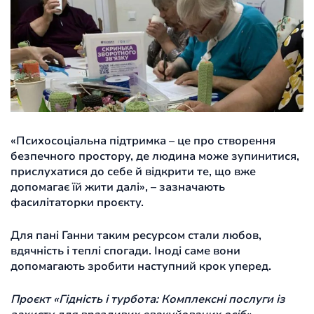
«Психосоціальна підтримка – це про створення
безпечного простору, де людина може зупинитися,
прислухатися до себе й відкрити те, що вже
допомагає їй жити далі», – зазначають
фасилітаторки проєкту.
Для пані Ганни таким ресурсом стали любов,
вдячність і теплі спогади. Іноді саме вони
допомагають зробити наступний крок уперед.
Проєкт «Гідність і турбота: Комплексні послуги із