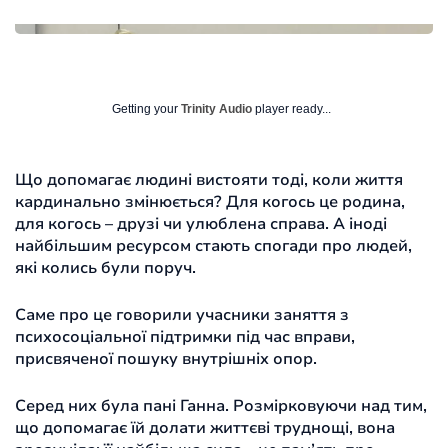
Getting your
Trinity Audio
player ready...
Що допомагає людині вистояти тоді, коли життя
кардинально змінюється? Для когось це родина,
для когось – друзі чи улюблена справа. А іноді
найбільшим ресурсом стають спогади про людей,
які колись були поруч.
Саме про це говорили учасники заняття з
психосоціальної підтримки під час вправи,
присвяченої пошуку внутрішніх опор.
Серед них була пані Ганна. Розмірковуючи над тим,
що допомагає їй долати життєві труднощі, вона