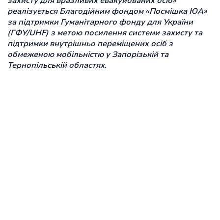
захисту для вразливих евакуйованих осіб»
реалізується Благодійним фондом «Посмішка ЮА»
за підтримки Гуманітарного фонду для України
(ГФУ/UHF) з метою посилення системи захисту та
підтримки внутрішньо переміщених осіб з
обмеженою мобільністю у Запорізькій та
Тернопільській областях.