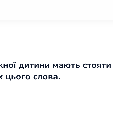
ожної дитини мають стояти
х цього слова.