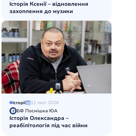
Історія Ксенії – відновлення
захоплення до музики
11 лют. 2026
Історії
БФ Посмішка ЮА
Історія Олександра –
реабілітологія під час війни