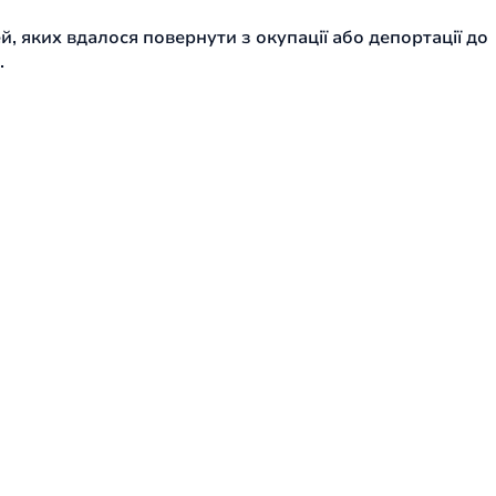
й, яких вдалося повернути з окупації або депортації до
.