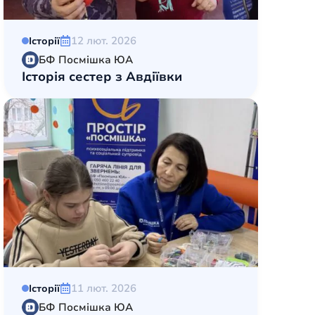
12 лют. 2026
Історії
БФ Посмішка ЮА
Історія сестер з Авдіївки
11 лют. 2026
Історії
БФ Посмішка ЮА