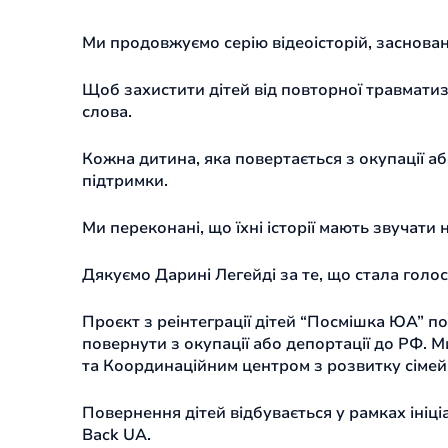
Ми продовжуємо серію відеоісторій, заснова
Щоб захистити дітей від повторної травматиза
слова.
Кожна дитина, яка повертається з окупації аб
підтримки.
Ми переконані, що їхні історії мають звучати н
Дякуємо Дарині Легейді за те, що стала голос
Проєкт з реінтеграції дітей “Посмішка ЮА” п
повернути з окупації або депортації до РФ. 
та Координаційним центром з розвитку сімей
Повернення дітей відбувається у рамках ініц
Back UA.