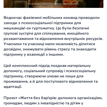
Водночас фахівчині мобільних команд проводили
заходи з психосоціальної підтримки для
мешканців/-ок гуртожитку. Це були безпечні
групові зустрічі для спілкування, емоційного
розвантаження та відновлення внутрішніх ресурсів.
Учасники та учасниці мали можливість ділитися
досвідом, знижувати рівень стресу та знаходити
підтримку у взаємодії з іншими.
Цей комплексний підхід поєднав матеріальну
допомогу, соціальний супровід і психосоціальну
підтримку, створюючи умови не лише для
проживання, а й для поступового відновлення та
адаптації.
Проєкт «Життя без бар’єрів: допомога організаціям,
громадам, людям з інвалідністю та дітям у