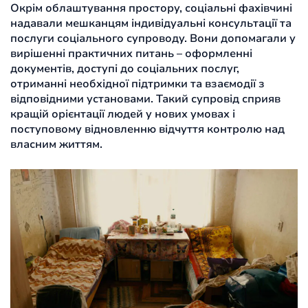
Окрім облаштування простору, соціальні фахівчині
надавали мешканцям індивідуальні консультації та
послуги соціального супроводу. Вони допомагали у
вирішенні практичних питань – оформленні
документів, доступі до соціальних послуг,
отриманні необхідної підтримки та взаємодії з
відповідними установами. Такий супровід сприяв
кращій орієнтації людей у нових умовах і
поступовому відновленню відчуття контролю над
власним життям.