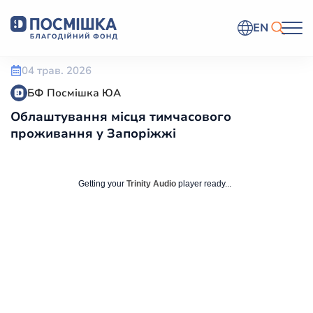
EN
04 трав. 2026
БФ Посмішка ЮА
Облаштування місця тимчасового
проживання у Запоріжжі
Getting your
Trinity Audio
player ready...