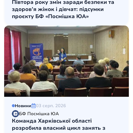
Півтора року змін заради безпеки та
здоров’я жінок і дівчат: підсумки
проєкту БФ «Посмішка ЮА»
03 серп. 2026
Новини
БФ Посмішка ЮА
Команда Харківської області
розробила власний цикл занять з