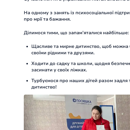
На одному з занять із психосоціальної підтр
про мрії та бажання.
Ділимося тими, що запам’яталися найбільше:
Щасливе та мирне дитинство, щоб можна б
своїми рідними та друзями.
Ходити до садку та школи, щодня безпечно
засинати у своїх ліжках.
Турбуємося про наших дітей разом задля 
дитинство!