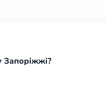
у Запоріжжі?