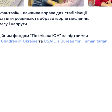
фантазії» – важлива вправа для стабілізації
сті діти розвивають образотворче мислення,
есу і напруги.
одійним фондом “Посмішка ЮА” за підтримки
 Children in Ukraine
та
USAID’s Bureau for Humanitarian