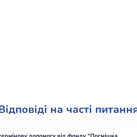
Відповіді на часті питанн
термінову допомогу від фонду “Посмішка