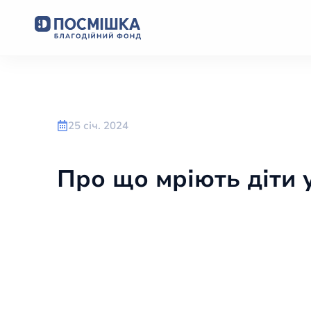
25 січ. 2024
Про що мріють діти 