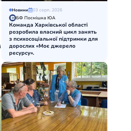
03 серп. 2026
Новини
БФ Посмішка ЮА
Команда Харківської області
розробила власний цикл занять
з психосоціальної підтримки для
дорослих «Моє джерело
і
ресурсу».