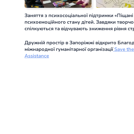
Заняття з психосоціальної підтримки «Піщані 
психоемоційного стану дітей. Завдяки творчо
спілкуються та відчувають зниження рівня стр
Дружній простір в Запоріжжі відкрито Благ
міжнародної гуманітарної організації
Save the
Assistance