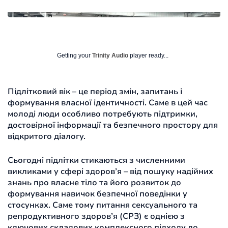
Getting your
Trinity Audio
player ready...
Підлітковий вік – це період змін, запитань і
формування власної ідентичності. Саме в цей час
молоді люди особливо потребують підтримки,
достовірної інформації та безпечного простору для
відкритого діалогу.
Сьогодні підлітки стикаються з численними
викликами у сфері здоров’я – від пошуку надійних
знань про власне тіло та його розвиток до
формування навичок безпечної поведінки у
стосунках. Саме тому питання сексуального та
репродуктивного здоров’я (СРЗ) є однією з
ключових складових комплексного підходу до