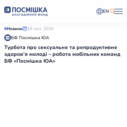
EN
18 лют. 2026
Новини
БФ Посмішка ЮА
Турбота про сексуальне та репродуктивне
здоров’я молоді – робота мобільних команд
БФ «Посмішка ЮА»