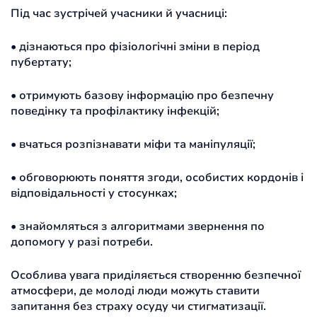
Під час зустрічей учасники й учасниці:
• дізнаються про фізіологічні зміни в період
пубертату;
• отримують базову інформацію про безпечну
поведінку та профілактику інфекцій;
• вчаться розпізнавати міфи та маніпуляції;
• обговорюють поняття згоди, особистих кордонів і
відповідальності у стосунках;
• знайомляться з алгоритмами звернення по
допомогу у разі потреби.
Особлива увага приділяється створенню безпечної
атмосфери, де молоді люди можуть ставити
запитання без страху осуду чи стигматизації.