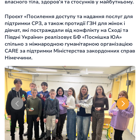
власного тіла, здоров’я та стосунків у майбутньому.
Проєкт «Посилення доступу та надання послуг для
підтримки СРЗ, а також протидії ГЗН для жінок і
дівчат, які постраждали від конфлікту на Сході та
Півдні України» реалізовує БФ «Посмішка ЮА»
спільно з міжнародною гуманітарною організацією
CARE за підтримки Міністерства закордонних справ
Німеччини.