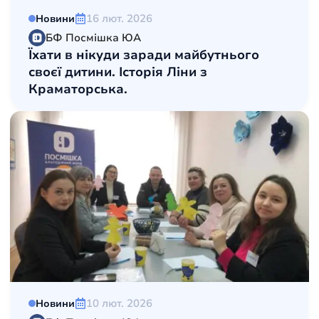
16 лют. 2026
Новини
БФ Посмішка ЮА
Їхати в нікуди заради майбутнього
своєї дитини. Історія Ліни з
Краматорська.
10 лют. 2026
Новини