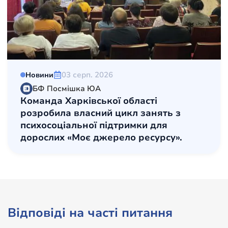
03 серп. 2026
Новини
БФ Посмішка ЮА
Команда Харківської області
розробила власний цикл занять з
психосоціальної підтримки для
дорослих «Моє джерело ресурсу».
Відповіді на часті питання