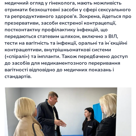
медичний огляд у гінеколога, мають можливість
отримати безкоштовні засоби у сфері сексуального
та репродуктивного здоров’я. Зокрема, йдеться про
презервативи, засоби екстреної контрацепції,
постконтактну профілактику інфекцій, що
передаються статевим шляхом, включно з ВІЛ,
тести на вагітність та інфекції, оральні та інʼєкційні
контрацептиви, внутрішньоматкові системи
(«спіралі») та імпланти. Також передбачено доступ
до засобів для медикаментозного переривання
вагітності відповідно до медичних показань і
стандартів.