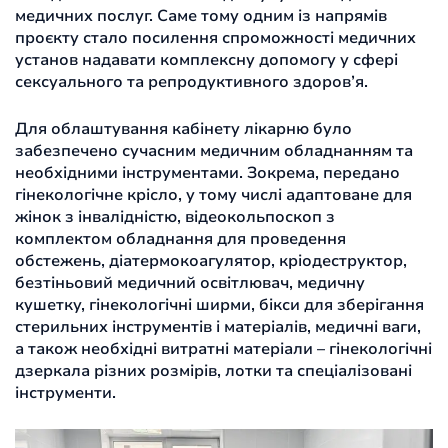
медичних послуг. Саме тому одним із напрямів
проєкту стало посилення спроможності медичних
установ надавати комплексну допомогу у сфері
сексуального та репродуктивного здоров’я.
Для облаштування кабінету лікарню було
забезпечено сучасним медичним обладнанням та
необхідними інструментами. Зокрема, передано
гінекологічне крісло, у тому числі адаптоване для
жінок з інвалідністю, відеокольпоскоп з
комплектом обладнання для проведення
обстежень, діатермокоагулятор, кріодеструктор,
безтіньовий медичний освітлювач, медичну
кушетку, гінекологічні ширми, бікси для зберігання
стерильних інструментів і матеріалів, медичні ваги,
а також необхідні витратні матеріали – гінекологічні
дзеркала різних розмірів, лотки та спеціалізовані
інструменти.