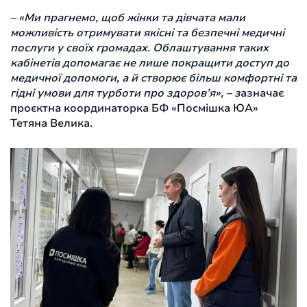
– «Ми прагнемо, щоб жінки та дівчата мали
можливість отримувати якісні та безпечні медичні
послуги у своїх громадах. Облаштування таких
кабінетів допомагає не лише покращити доступ до
медичної допомоги, а й створює більш комфортні та
гідні умови для турботи про здоров’я», – з
азначає
проєктна координаторка БФ «Посмішка ЮА»
Тетяна Велика.