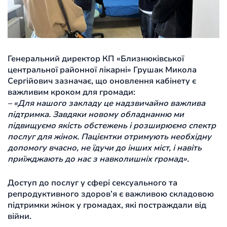
Генеральний директор КП «Близнюківської
центральної районної лікарні» Грушак Микола
Сергійович зазначає, що оновлення кабінету є
важливим кроком для громади:
– «Для нашого закладу це надзвичайно важлива
підтримка. Завдяки новому обладнанню ми
підвищуємо якість обстежень і розширюємо спектр
послуг для жінок. Пацієнтки отримують необхідну
допомогу вчасно, не їдучи до інших міст, і навіть
приїжджають до нас з навколишніх громад».
Доступ до послуг у сфері сексуального та
репродуктивного здоров’я є важливою складовою
підтримки жінок у громадах, які постраждали від
війни.