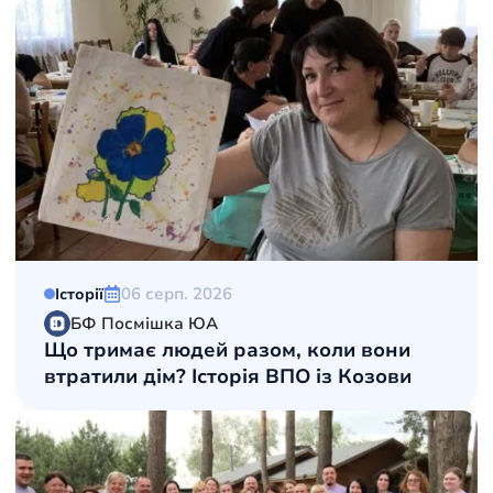
06 серп. 2026
Історії
БФ Посмішка ЮА
Що тримає людей разом, коли вони
втратили дім? Історія ВПО із Козови