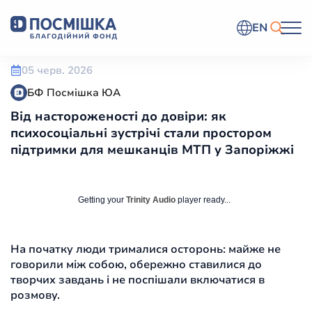
EN
05 черв. 2026
БФ Посмішка ЮА
Від настороженості до довіри: як
психосоціальні зустрічі стали простором
підтримки для мешканців МТП у Запоріжжі
Getting your
Trinity Audio
player ready...
На початку люди трималися осторонь: майже не
говорили між собою, обережно ставилися до
творчих завдань і не поспішали включатися в
розмову.