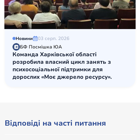
03 серп. 2026
Новини
БФ Посмішка ЮА
Команда Харківської області
розробила власний цикл занять з
психосоціальної підтримки для
дорослих «Моє джерело ресурсу».
Відповіді на часті питання