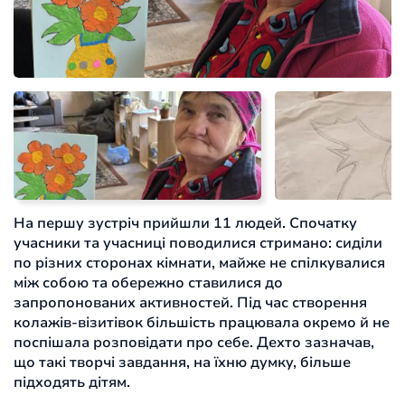
На першу зустріч прийшли 11 людей. Спочатку
учасники та учасниці поводилися стримано: сиділи
по різних сторонах кімнати, майже не спілкувалися
між собою та обережно ставилися до
запропонованих активностей. Під час створення
колажів-візитівок більшість працювала окремо й не
поспішала розповідати про себе. Дехто зазначав,
що такі творчі завдання, на їхню думку, більше
підходять дітям.