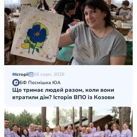
06 серп. 2026
Історії
БФ Посмішка ЮА
Що тримає людей разом, коли вони
втратили дім? Історія ВПО із Козови