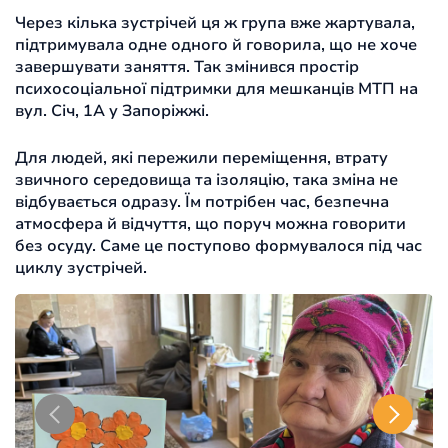
Через кілька зустрічей ця ж група вже жартувала,
підтримувала одне одного й говорила, що не хоче
завершувати заняття. Так змінився простір
психосоціальної підтримки для мешканців МТП на
вул. Січ, 1А у Запоріжжі.
Для людей, які пережили переміщення, втрату
звичного середовища та ізоляцію, така зміна не
відбувається одразу. Їм потрібен час, безпечна
атмосфера й відчуття, що поруч можна говорити
без осуду. Саме це поступово формувалося під час
циклу зустрічей.