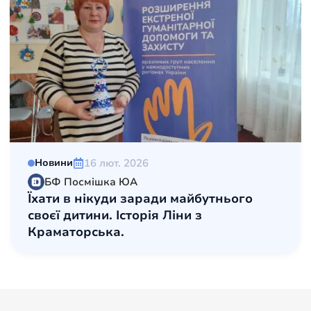
16 лют. 2026
Новини
БФ Посмішка ЮА
Їхати в нікуди заради майбутнього
своєї дитини. Історія Ліни з
Краматорська.