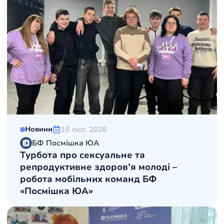
18 лют. 2026
Новини
БФ Посмішка ЮА
Турбота про сексуальне та
репродуктивне здоров’я молоді –
робота мобільних команд БФ
«Посмішка ЮА»