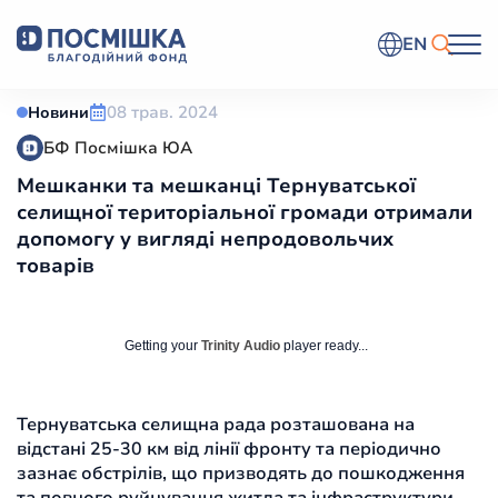
EN
08 трав. 2024
Новини
БФ Посмішка ЮА
Мешканки та мешканці Тернуватської
селищної територіальної громади отримали
допомогу у вигляді непродовольчих
товарів
Getting your
Trinity Audio
player ready...
Тернуватська селищна рада розташована на
відстані 25-30 км від лінії фронту та періодично
зазнає обстрілів, що призводять до пошкодження