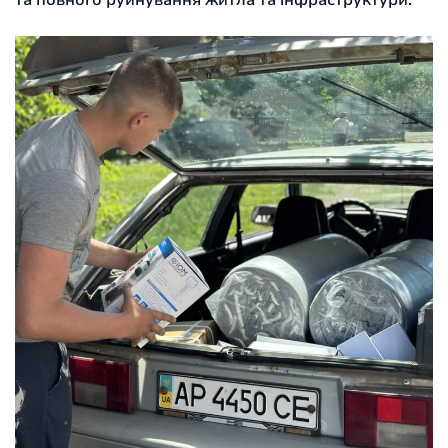
та повного руйнування житла та інфраструктури.