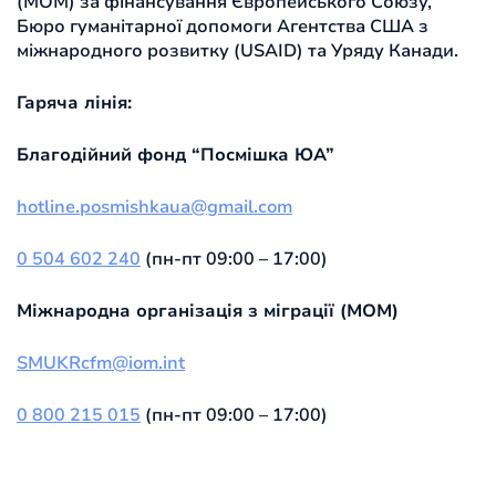
(МОМ) за фінансування Європейського Союзу,
Бюро гуманітарної допомоги Агентства США з
міжнародного розвитку (USAID) та Уряду Канади.
Гаряча лінія:
Благодійний фонд “Посмішка ЮА”
hotline.posmishkaua@gmail.com
0 504 602 240
(пн-пт 09:00 – 17:00)
Міжнародна організація з міграції (МОМ)
SMUKRcfm@iom.int
0 800 215 015
(пн-пт 09:00 – 17:00)