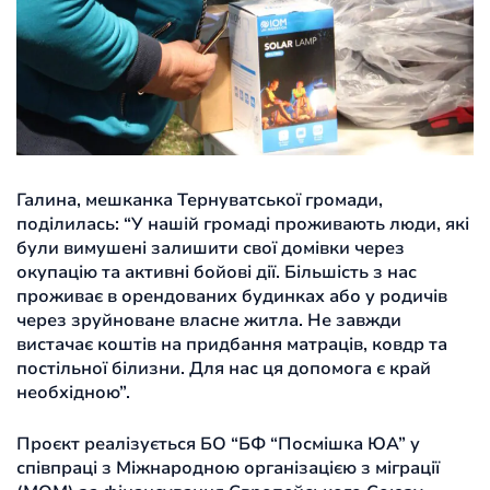
Галина, мешканка Тернуватської громади,
поділилась: “У нашій громаді проживають люди, які
були вимушені залишити свої домівки через
окупацію та активні бойові дії. Більшість з нас
проживає в орендованих будинках або у родичів
через зруйноване власне житла. Не завжди
вистачає коштів на придбання матраців, ковдр та
постільної білизни. Для нас ця допомога є край
необхідною”.
Проєкт реалізується БО “БФ “Посмішка ЮА” у
співпраці з Міжнародною організацією з міграції