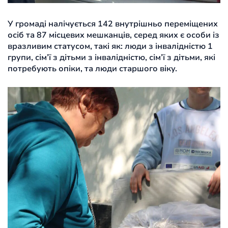
У громаді налічується 142 внутрішньо переміщених
осіб та 87 місцевих мешканців, серед яких є особи із
вразливим статусом, такі як: люди з інвалідністю 1
групи, сім’ї з дітьми з інвалідністю, сім’ї з дітьми, які
потребують опіки, та люди старшого віку.