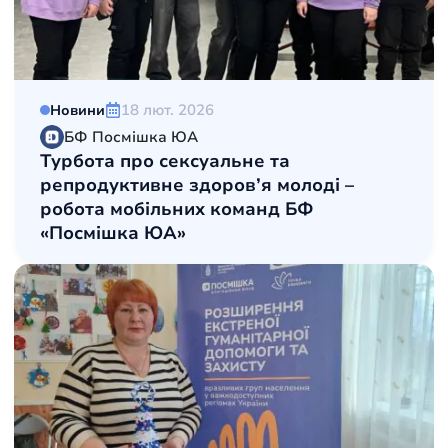
18 лют. 2026
Новини
БФ Посмішка ЮА
Турбота про сексуальне та
репродуктивне здоров’я молоді –
робота мобільних команд БФ
«Посмішка ЮА»