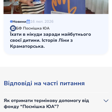
16 лют. 2026
Новини
БФ Посмішка ЮА
Їхати в нікуди заради майбутнього
своєї дитини. Історія Ліни з
Краматорська.
Відповіді на часті питання
Як отримати термінову допомогу від
фонду “Посмішка ЮА”?