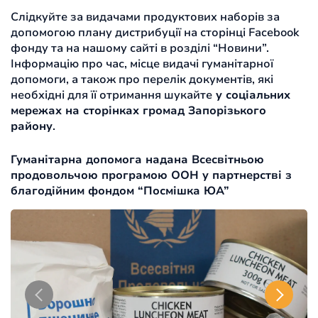
Слідкуйте за видачами продуктових наборів за
допомогою плану дистрибуції на сторінці Facebook
фонду та на нашому сайті в розділі “Новини”.
Інформацію про час, місце видачі гуманітарної
допомоги, а також про перелік документів, які
необхідні для її отримання шукайте
у соціальних
мережах на сторінках громад Запорізького
району
.
Гуманітарна допомога надана Всесвітньою
продовольчою програмою ООН у партнерстві з
благодійним фондом “Посмішка ЮА”