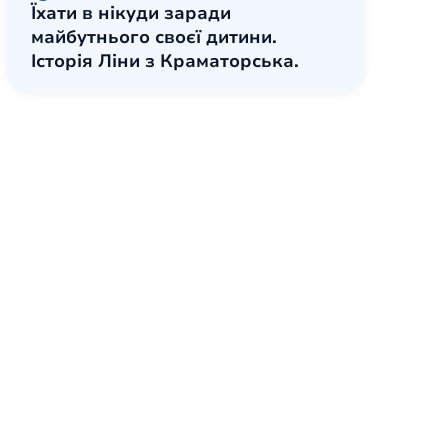
Їхати в нікуди заради
майбутнього своєї дитини.
Історія Ліни з Краматорська.