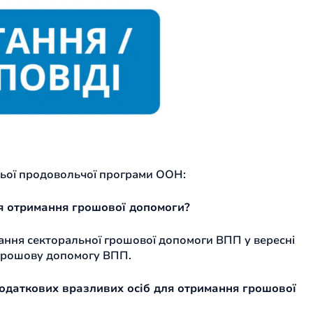
тньої продовольчої програми ООН:
я отримання грошової допомоги?
мання секторальної грошової допомоги ВПП у вересні
 грошову допомогу ВПП.
додаткових вразливих осіб для отримання грошової