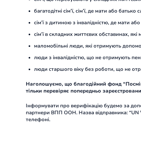
багатодітні сім’ї, сім’ї, де мати або батьк
сім’ї з дитиною з інвалідністю, де мати а
сім’ї в складних життєвих обставинах, які 
маломобільні люди, які отримують допомо
люди з інвалідністю, що не отримують пен
люди старшого віку без роботи, що не от
Наголошуємо, що благодійний фонд “Посміш
тільки перевіряє попередньо зареєстровани
Інформувати про верифікацію будемо за доп
партнери ВПП ООН. Назва відправника: “UN W
телефоні.