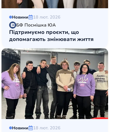
18 лют. 2026
Новини
БФ Посмішка ЮА
Підтримуємо проєкти, що
допомагають змінювати життя
18 лют. 2026
Новини