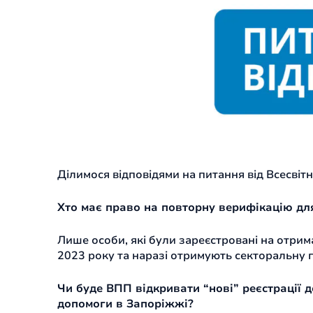
Ділимося відповідями на питання від Всесві
Хто має право на повторну верифікацію дл
Лише особи, які були зареєстровані на отри
2023 року та наразі отримують секторальну
Чи буде ВПП відкривати “нові” реєстрації 
допомоги в Запоріжжі?