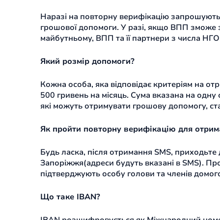
Наразі на повторну верифікацію запрошуютьс
грошової допомоги. У разі, якщо ВПП зможе 
майбутньому, ВПП та її партнери з числа НГО
Який розмір допомоги?
Кожна особа, яка відповідає критеріям на от
500 гривень на місяць. Сума вказана на одну 
які можуть отримувати грошову допомогу, стан
Як пройти повторну верифікацію для отрим
Будь ласка, після отримання SMS, приходьте д
Запоріжжя(адреси будуть вказані в SMS). Про
підтверджують особу голови та членів домого
Що таке IBAN?