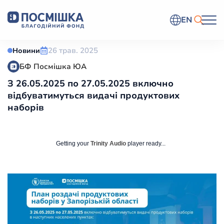
EN
26 трав. 2025
Новини
БФ Посмішка ЮА
З 26.05.2025 по 27.05.2025 включно
відбуватимуться видачі продуктових
наборів
Getting your
Trinity Audio
player ready...