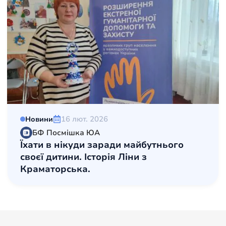
16 лют. 2026
Новини
БФ Посмішка ЮА
Їхати в нікуди заради майбутнього
своєї дитини. Історія Ліни з
Краматорська.