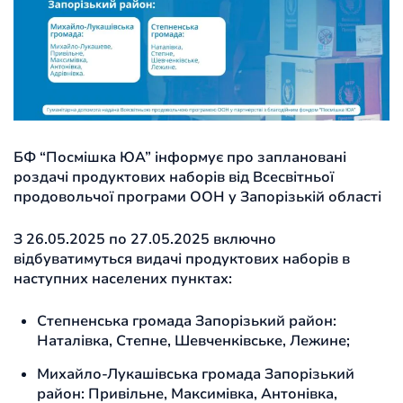
БФ “Посмішка ЮА” інформує про заплановані
роздачі продуктових наборів від Всесвітньої
продовольчої програми ООН у Запорізькій області
З 26.05.2025 по 27.05.2025 включно
відбуватимуться видачі продуктових наборів в
наступних населених пунктах:
Степненська громада Запорізький район:
Наталівка, Степне, Шевченківське, Лежине;
Михайло-Лукашівська громада Запорізький
район: Привільне, Максимівка, Антонівка,