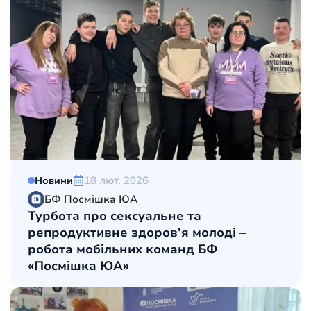
18 лют. 2026
Новини
БФ Посмішка ЮА
Турбота про сексуальне та
репродуктивне здоров’я молоді –
робота мобільних команд БФ
«Посмішка ЮА»