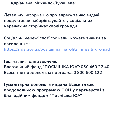
Адріанівка, Михайло-Лукашеве;
Детальну інформацію про адресу та час видачі
продуктових наборів шукайте у соціальних
мережах на сторінках своєї громади.
Соціальні мережі своєї громади, можете знайти за
посиланням:
https://zrda.gov.ua/posilannia_na_ofitsiini_saiti_gromad/
Гаряча лінія для звернень:
Благодійний фонд “ПОСМІШКА ЮА”: 050 460 22 40
Всесвітня продовольча програма: 0 800 600 122
Гуманітарна допомога надана Всесвітньою
продовольчою програмою ООН у партнерстві з
благодійним фондом “Посмішка ЮА”